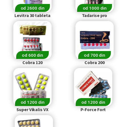
od 2600 din
od 1000 din
Levitra 30 tableta
Tadarise pro
od 600 din
od 700 din
Cobra 120
Cobra 200
od 1200 din
od 1200 din
Super Vikalis VX
P-Force Fort