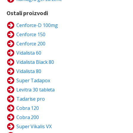
Ostali proizvodi
Cenforce-D 100mg
Cenforce 150
Cenforce 200
Vidalista 60
Vidalista Black 80
Vidalista 80
Super Tadapox
Levitra 30 tableta
Tadarise pro
Cobra 120
Cobra 200
Super Vikalis VX