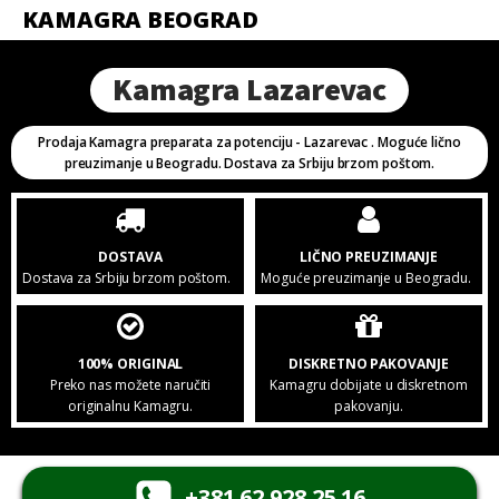
KAMAGRA BEOGRAD
Kamagra Lazarevac
Prodaja Kamagra preparata za potenciju - Lazarevac . Moguće lično
preuzimanje u Beogradu. Dostava za Srbiju brzom poštom.
DOSTAVA
LIČNO PREUZIMANJE
Dostava za Srbiju brzom poštom.
Moguće preuzimanje u Beogradu.
100% ORIGINAL
DISKRETNO PAKOVANJE
Preko nas možete naručiti
Kamagru dobijate u diskretnom
originalnu Kamagru.
pakovanju.
+381 62 928 25 16