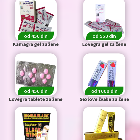
od 450 din
od 550 din
Kamagra gel za žene
Lovegra gel za žene
od 450 din
od 1000 din
Lovegra tablete za žene
Sexlove žvake za žene