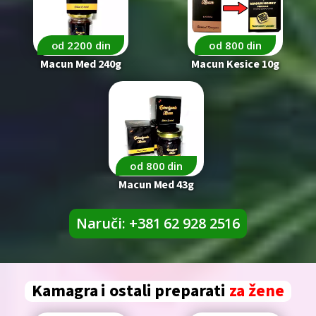
od 2200 din
od 800 din
Macun Med 240g
Macun Kesice 10g
od 800 din
Macun Med 43g
Naruči: +381 62 928 2516
Kamagra i ostali preparati
za žene