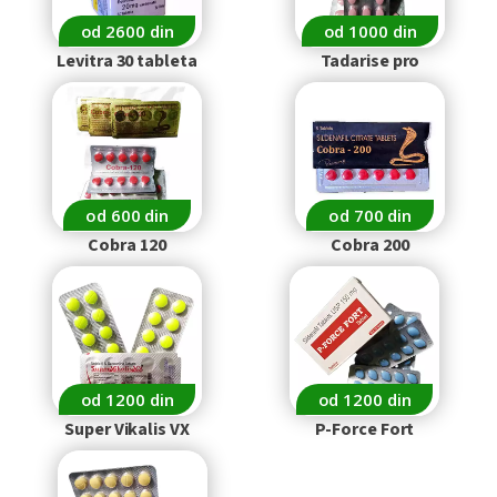
od 2600 din
od 1000 din
Levitra 30 tableta
Tadarise pro
od 600 din
od 700 din
Cobra 120
Cobra 200
od 1200 din
od 1200 din
Super Vikalis VX
P-Force Fort