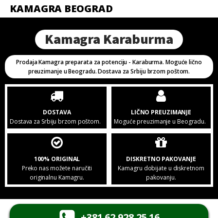
KAMAGRA BEOGRAD
Kamagra Karaburma
Prodaja Kamagra preparata za potenciju - Karaburma. Moguće lično
preuzimanje u Beogradu. Dostava za Srbiju brzom poštom.
DOSTAVA
LIČNO PREUZIMANJE
Dostava za Srbiju brzom poštom.
Moguće preuzimanje u Beogradu.
100% ORIGINAL
DISKRETNO PAKOVANJE
Preko nas možete naručiti
Kamagru dobijate u diskretnom
originalnu Kamagru.
pakovanju.
+381 62 928 25 16