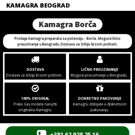
KAMAGRA BEOGRAD
Kamagra Borča
Prodaja Kamagra preparata za potenciju - Borča. Moguće lično
preuzimanje u Beogradu. Dostava za Srbiju brzom poštom.
DOSTAVA
LIČNO PREUZIMANJE
Dostava za Srbiju brzom poštom.
Moguće preuzimanje u Beogradu.
100% ORIGINAL
DISKRETNO PAKOVANJE
Preko nas možete naručiti
Kamagru dobijate u diskretnom
originalnu Kamagru.
pakovanju.
+381 62 928 25 16