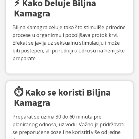
⚡ Kako Deluje Biljna
Kamagra
Biljna Kamagra deluje tako što stimuliše prirodne
procese u organizmu i poboljšava protok krvi.
Efekat se javlja uz seksualnu stimulaciju i može
biti postepen, ali prirodniji u odnosu na hemijske
preparate.
⏱️ Kako se koristi Biljna
Kamagra
Preparat se uzima 30 do 60 minuta pre
planiranog odnosa, uz vodu. Važno je pridržavati
se preporučene doze i ne koristiti više od jedne