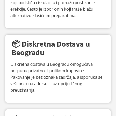
koji podstiču cirkulaciju i pomažu postizanje
erekcije. Često je izbor onih koji traže blažu
alternativu klasičnim preparatima.
📦 Diskretna Dostava u
Beogradu
Diskretna dostava u Beogradu omogućava
potpunu privatnost prilikom kupovine.
Pakovanje je bez oznaka sadržaja, a isporuka se
vrši brzo na adresu ili uz opciju ličnog
preuzimanja.