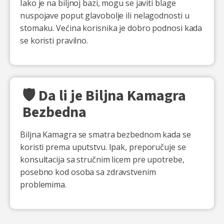
Iako je na biljnoj bazi, mogu se javiti blage
nuspojave poput glavobolje ili nelagodnosti u
stomaku. Većina korisnika je dobro podnosi kada
se koristi pravilno.
🛡️ Da li je Biljna Kamagra
Bezbedna
Biljna Kamagra se smatra bezbednom kada se
koristi prema uputstvu. Ipak, preporučuje se
konsultacija sa stručnim licem pre upotrebe,
posebno kod osoba sa zdravstvenim
problemima.