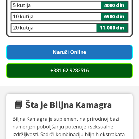
5 kutija
4000 din
10 kutija
6500 din
20 kutija
11.000 din
Naruči Online
+381 62 9282516
📘 Šta je Biljna Kamagra
Biljna Kamagra je suplement na prirodnoj bazi
namenjen poboljšanju potencije i seksualne
izdržljivosti. Sadrži kombinaciju biljnih ekstrakata