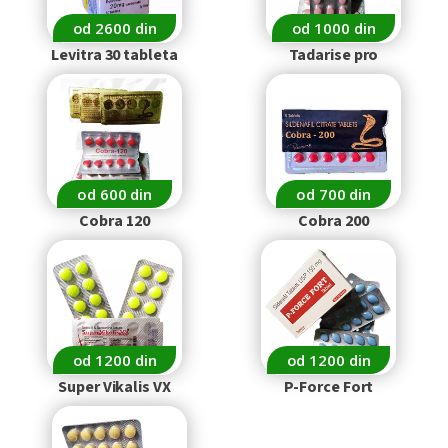
od 2600 din
od 1000 din
Levitra 30 tableta
Tadarise pro
od 600 din
od 700 din
Cobra 120
Cobra 200
od 1200 din
od 1200 din
Super Vikalis VX
P-Force Fort