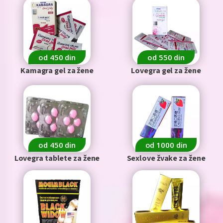
od 450 din
od 550 din
Kamagra gel za žene
Lovegra gel za žene
od 450 din
od 1000 din
Lovegra tablete za žene
Sexlove žvake za žene