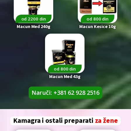
od 2200 din
od 800 din
Macun Med 240g
Macun Kesice 10g
od 800 din
Macun Med 43g
Naruči: +381 62 928 2516
Kamagra i ostali preparati
za žene